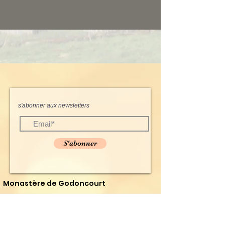
s'abonner aux newsletters
S'abonner
Monastère de Godoncourt
Coordonnées:
Email:
contact@monasteregodoncourt.com
Telephone:
+33 7 67 78 60 17