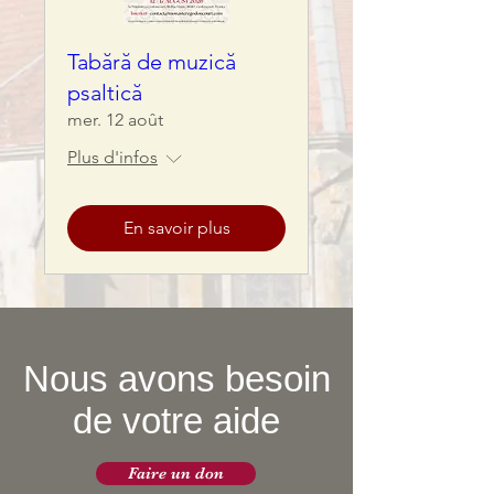
Tabără de muzică
psaltică
mer. 12 août
Plus d'infos
En savoir plus
Nous avons besoin
de votre aide
Faire un don