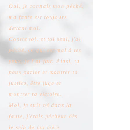
Oui, je connais mon péché,
ma faute est toujours
devant moi.
Contre toi, et toi seul, j'ai
péché, ce qui est mal à tes
yeux, je l'ai fait. Ainsi, tu
peux parler et montrer ta
justice, être juge et
montrer ta victoire.
Moi, je suis né dans la
faute, j'étais pécheur dès
le sein de ma mère.