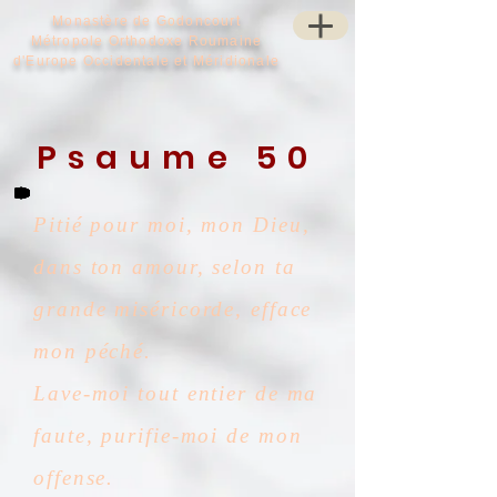
Monastère de Godoncourt
Métropole Orthodoxe Roumaine
d'Europe Occidentale et Méridionale
Psaume 50
Pitié pour moi, mon Dieu,
dans ton amour, selon ta
grande miséricorde, efface
mon péché.
Lave-moi tout entier de ma
faute, purifie-moi de mon
offense.